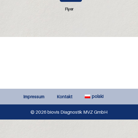
Flyer
polski
Impressum
Kontakt
© 2026 biovis Diagnostik MVZ GmbH