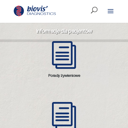
Informacje dla pacjentów
i
Porady żywieniowe
i