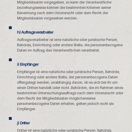
Mitgliedstaaten vorgegeben, so kann der Verantwortliche
beziehungsweise können die bestimmten Kriterien seiner
Benennung nach dem Unionsrecht oder dem Recht der
Mitgliedstaaten vorgesehen werden.
h) Auftragsverarbeiter
Auftragsverarbeiter ist eine natürliche oder juristische Person,
Behörde, Einrichtung oder andere Stelle, die personenbezogene
Daten im Auftrag des Verantwortlichen verarbeitet.
i) Empfänger
Empfänger ist eine natürliche oder juristische Person, Behörde,
Einrichtung oder andere Stelle, der personenbezogene Daten
offengelegt werden, unabhängig davon, ob es sich bei ihr um
einen Dritten handelt oder nicht. Behörden, die im Rahmen eines
bestimmten Untersuchungsauftrags nach dem Unionsrecht oder
dem Recht der Mitgliedstaaten möglicherweise
personenbezogene Daten erhalten, gelten jedoch nicht als
Empfänger.
j) Dritter
Dritter ist eine natürliche oder juristische Person, Behörde,