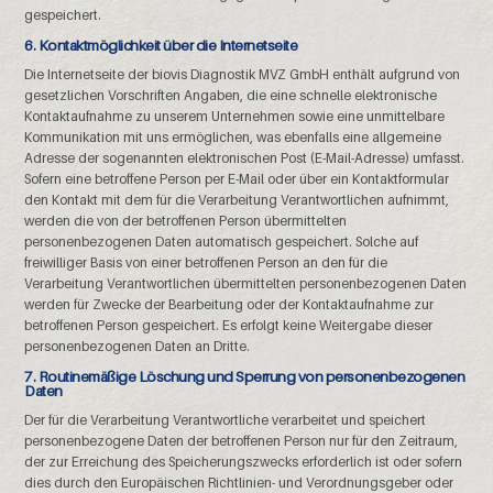
gespeichert.
6. Kontaktmöglichkeit über die Internetseite
Die Internetseite der biovis Diagnostik MVZ GmbH enthält aufgrund von
gesetzlichen Vorschriften Angaben, die eine schnelle elektronische
Kontaktaufnahme zu unserem Unternehmen sowie eine unmittelbare
Kommunikation mit uns ermöglichen, was ebenfalls eine allgemeine
Adresse der sogenannten elektronischen Post (E-Mail-Adresse) umfasst.
Sofern eine betroffene Person per E-Mail oder über ein Kontaktformular
den Kontakt mit dem für die Verarbeitung Verantwortlichen aufnimmt,
werden die von der betroffenen Person übermittelten
personenbezogenen Daten automatisch gespeichert. Solche auf
freiwilliger Basis von einer betroffenen Person an den für die
Verarbeitung Verantwortlichen übermittelten personenbezogenen Daten
werden für Zwecke der Bearbeitung oder der Kontaktaufnahme zur
betroffenen Person gespeichert. Es erfolgt keine Weitergabe dieser
personenbezogenen Daten an Dritte.
7. Routinemäßige Löschung und Sperrung von personenbezogenen
Daten
Der für die Verarbeitung Verantwortliche verarbeitet und speichert
personenbezogene Daten der betroffenen Person nur für den Zeitraum,
der zur Erreichung des Speicherungszwecks erforderlich ist oder sofern
dies durch den Europäischen Richtlinien- und Verordnungsgeber oder