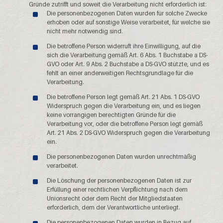
Gründe zutrifft und soweit die Verarbeitung nicht erforderlich ist:
Die personenbezogenen Daten wurden für solche Zwecke
erhoben oder auf sonstige Weise verarbeitet, für welche sie
nicht mehr notwendig sind.
Die betroffene Person widerruft ihre Einwilligung, auf die
sich die Verarbeitung gemäß Art. 6 Abs. 1 Buchstabe a DS-
GVO oder Art. 9 Abs. 2 Buchstabe a DS-GVO stützte, und es
fehlt an einer anderweitigen Rechtsgrundlage für die
Verarbeitung.
Die betroffene Person legt gemäß Art. 21 Abs. 1 DS-GVO
Widerspruch gegen die Verarbeitung ein, und es liegen
keine vorrangigen berechtigten Gründe für die
Verarbeitung vor, oder die betroffene Person legt gemäß
Art. 21 Abs. 2 DS-GVO Widerspruch gegen die Verarbeitung
ein.
Die personenbezogenen Daten wurden unrechtmäßig
verarbeitet.
Die Löschung der personenbezogenen Daten ist zur
Erfüllung einer rechtlichen Verpflichtung nach dem
Unionsrecht oder dem Recht der Mitgliedstaaten
erforderlich, dem der Verantwortliche unterliegt.
Die personenbezogenen Daten wurden in Bezug auf