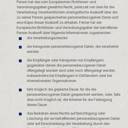
Person hat das vom Europäischen Richtlinien- und
Verordnungsgeber gewährte Recht, jederzeit von dem für die
Verarbeitung Verantwortlichen unentgeltliche Auskunft über die
zu seiner Person gespeicherten personenbezogenen Daten und
eine Kopie dieser Auskunft zu erhalten. Ferner hat der
Europäische Richtlinien- und Verordnungsgeber der betroffenen
Person Auskunft über folgende Informationen zugestanden:
die Verarbeitungszwecke
die Kategorien personenbezogener Daten, die verarbeitet
werden
die Empfänger oder Kategorien von Empfängern,
gegenüber denen die personenbezogenen Daten
offengelegt worden sind oder noch offengelegt werden,
insbesondere bei Empfängern in Drittländern oder bei
internationalen Organisationen
falls möglich die geplante Dauer, für die die
personenbezogenen Daten gespeichert werden, oder, falls
dies nicht möglich ist, die Kriterien für die Festlegung
dieser Dauer
das Bestehen eines Rechts auf Berichtigung oder
Löschung der sie betreffenden personenbezogenen Daten
oder auf Einschränkung der Verarbeitung durch den