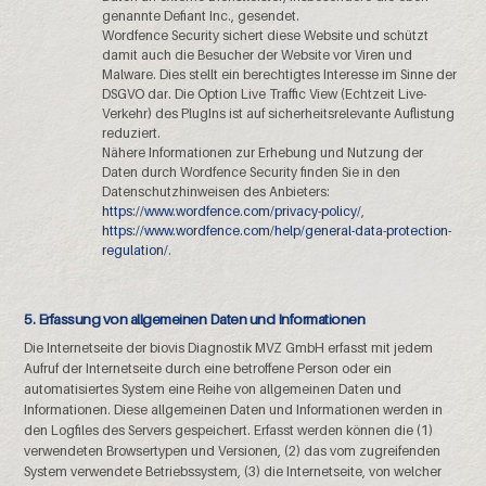
genannte Defiant Inc., gesendet.
Wordfence Security sichert diese Website und schützt
damit auch die Besucher der Website vor Viren und
Malware. Dies stellt ein berechtigtes Interesse im Sinne der
DSGVO dar. Die Option Live Traffic View (Echtzeit Live-
Verkehr) des PlugIns ist auf sicherheitsrelevante Auflistung
reduziert.
Nähere Informationen zur Erhebung und Nutzung der
Daten durch Wordfence Security finden Sie in den
Datenschutzhinweisen des Anbieters:
https://www.wordfence.com/privacy-policy/
,
https://www.wordfence.com/help/general-data-protection-
regulation/
.
5. Erfassung von allgemeinen Daten und Informationen
Die Internetseite der biovis Diagnostik MVZ GmbH erfasst mit jedem
Aufruf der Internetseite durch eine betroffene Person oder ein
automatisiertes System eine Reihe von allgemeinen Daten und
Informationen. Diese allgemeinen Daten und Informationen werden in
den Logfiles des Servers gespeichert. Erfasst werden können die (1)
verwendeten Browsertypen und Versionen, (2) das vom zugreifenden
System verwendete Betriebssystem, (3) die Internetseite, von welcher