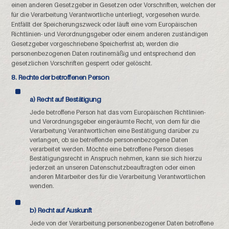
einen anderen Gesetzgeber in Gesetzen oder Vorschriften, welchen der
für die Verarbeitung Verantwortliche unterliegt, vorgesehen wurde.
Entfällt der Speicherungszweck oder läuft eine vom Europäischen
Richtlinien- und Verordnungsgeber oder einem anderen zuständigen
Gesetzgeber vorgeschriebene Speicherfrist ab, werden die
personenbezogenen Daten routinemäßig und entsprechend den
gesetzlichen Vorschriften gesperrt oder gelöscht.
8. Rechte der betroffenen Person
a) Recht auf Bestätigung
Jede betroffene Person hat das vom Europäischen Richtlinien-
und Verordnungsgeber eingeräumte Recht, von dem für die
Verarbeitung Verantwortlichen eine Bestätigung darüber zu
verlangen, ob sie betreffende personenbezogene Daten
verarbeitet werden. Möchte eine betroffene Person dieses
Bestätigungsrecht in Anspruch nehmen, kann sie sich hierzu
jederzeit an unseren Datenschutzbeauftragten oder einen
anderen Mitarbeiter des für die Verarbeitung Verantwortlichen
wenden.
b) Recht auf Auskunft
Jede von der Verarbeitung personenbezogener Daten betroffene