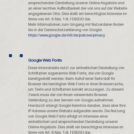
ansprechenden Darstellung unserer Online-Angebote und
an einer leichten Auffindbarkeit der von uns auf der Website
angegebenen Orte. Dies stellt ein berechtigtes Interesse im
Sinne von Art. 6 Abs. 1 lit. f DSGVO dar.
Mehr Informationen zum Umgang mit Nutzerdaten finden
Sie in der Datenschutzerklärung von Google:
https://www.google.de/intl/de/policies/privacy
Google Web Fonts
Diese Internetseite nutzt zur einheitlichen Darstellung von
Schriftarten sogenannte Web Fonts, die von Google
bereitgestellt werden. Beim Aufruf einer Seite lädt Ihr
Browser die benötigten Web Fonts in ihren Browsercache,
um Texte und Schriftarten korrekt anzuzeigen. Zu diesem
Zweck muss der von Ihnen verwendete Browser
Verbindung zu den Servern von Google aufnehmen.
Hierdurch erlangt Google Kenntnis darüber, dass über Ihre
IP-Adresse unsere Website aufgerufen wurde. Die Nutzung
von Google Web Fonts erfolgt im Interesse einer
einheitlichen und ansprechenden Darstellung unserer
Online-Angebote. Dies stellt ein berechtigtes Interesse im
Sinne von Art. 6 Abs. 1 lit. f DSGVO dar.