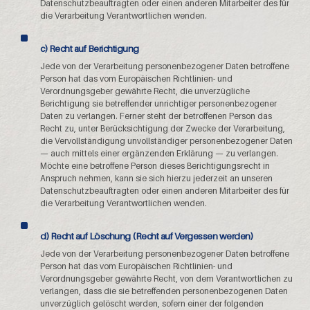
Datenschutzbeauftragten oder einen anderen Mitarbeiter des für
die Verarbeitung Verantwortlichen wenden.
c) Recht auf Berichtigung
Jede von der Verarbeitung personenbezogener Daten betroffene
Person hat das vom Europäischen Richtlinien- und
Verordnungsgeber gewährte Recht, die unverzügliche
Berichtigung sie betreffender unrichtiger personenbezogener
Daten zu verlangen. Ferner steht der betroffenen Person das
Recht zu, unter Berücksichtigung der Zwecke der Verarbeitung,
die Vervollständigung unvollständiger personenbezogener Daten
— auch mittels einer ergänzenden Erklärung — zu verlangen.
Möchte eine betroffene Person dieses Berichtigungsrecht in
Anspruch nehmen, kann sie sich hierzu jederzeit an unseren
Datenschutzbeauftragten oder einen anderen Mitarbeiter des für
die Verarbeitung Verantwortlichen wenden.
d) Recht auf Löschung (Recht auf Vergessen werden)
Jede von der Verarbeitung personenbezogener Daten betroffene
Person hat das vom Europäischen Richtlinien- und
Verordnungsgeber gewährte Recht, von dem Verantwortlichen zu
verlangen, dass die sie betreffenden personenbezogenen Daten
unverzüglich gelöscht werden, sofern einer der folgenden