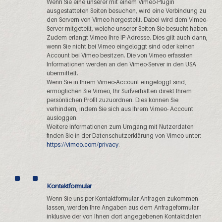
Wenn Sie eine unserer mit einem Vimeo-Plugin
ausgestatteten Seiten besuchen, wird eine Verbindung zu
den Servern von Vimeo hergestellt. Dabei wird dem Vimeo-
Server mitgeteilt, welche unserer Seiten Sie besucht haben.
Zudem erlangt Vimeo Ihre IP-Adresse. Dies gilt auch dann,
wenn Sie nicht bei Vimeo eingeloggt sind oder keinen
Account bei Vimeo besitzen. Die von Vimeo erfassten
Informationen werden an den Vimeo-Server in den USA
übermittelt.
Wenn Sie in Ihrem Vimeo-Account eingeloggt sind,
ermöglichen Sie Vimeo, Ihr Surfverhalten direkt Ihrem
persönlichen Profil zuzuordnen. Dies können Sie
verhindern, indem Sie sich aus Ihrem Vimeo- Account
ausloggen.
Weitere Informationen zum Umgang mit Nutzerdaten
finden Sie in der Datenschutzerklärung von Vimeo unter:
https://vimeo.com/privacy
.
Kontaktformular
Wenn Sie uns per Kontaktformular Anfragen zukommen
lassen, werden Ihre Angaben aus dem Anfrageformular
inklusive der von Ihnen dort angegebenen Kontaktdaten