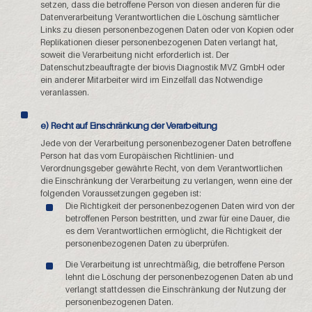
setzen, dass die betroffene Person von diesen anderen für die
Datenverarbeitung Verantwortlichen die Löschung sämtlicher
Links zu diesen personenbezogenen Daten oder von Kopien oder
Replikationen dieser personenbezogenen Daten verlangt hat,
soweit die Verarbeitung nicht erforderlich ist. Der
Datenschutzbeauftragte der biovis Diagnostik MVZ GmbH oder
ein anderer Mitarbeiter wird im Einzelfall das Notwendige
veranlassen.
e) Recht auf Einschränkung der Verarbeitung
Jede von der Verarbeitung personenbezogener Daten betroffene
Person hat das vom Europäischen Richtlinien- und
Verordnungsgeber gewährte Recht, von dem Verantwortlichen
die Einschränkung der Verarbeitung zu verlangen, wenn eine der
folgenden Voraussetzungen gegeben ist:
Die Richtigkeit der personenbezogenen Daten wird von der
betroffenen Person bestritten, und zwar für eine Dauer, die
es dem Verantwortlichen ermöglicht, die Richtigkeit der
personenbezogenen Daten zu überprüfen.
Die Verarbeitung ist unrechtmäßig, die betroffene Person
lehnt die Löschung der personenbezogenen Daten ab und
verlangt stattdessen die Einschränkung der Nutzung der
personenbezogenen Daten.