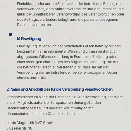
Einrichtung oder andere Stelle außer der betroffenen Person, dem
Verantwortlichen, dem Auftragsverarbeiter und den Personen, die
unter der unmittelbaren Verantwortung des Verantwortlichen oder
des Auftragsverarbeiters befugt sind, die personenbezogenen
Daten zu verarbeiten.
k) Einwilligung
Einwilligung ist jede von der betroffenen Person freiwillig für den
bestimmten Fall in informierter Weise und unmissverständlich
abgegebene Willensbekundung in Form einer Erklärung oder
einer sonstigen eindeutigen bestätigenden Handlung, mit der
die betroffene Person zu verstehen gibt, dass sie mit der
Verarbeitung der sie betreffenden personenbezogenen Daten
einverstanden ist.
2. Name und Anschrift des für die Verarbeitung Verantwortlichen
Verantwortlicher im Sinne der Datenschutz-Grundverordnung, sonstiger
in den Mitgliedstaaten der Europäischen Union geltenden
Datenschutzgesetze und anderer Bestimmungen mit
datenschutzrechtlichem Charakter ist die:
biovis Diagnostik MVZ GmbH
Brüsseler Str. 18