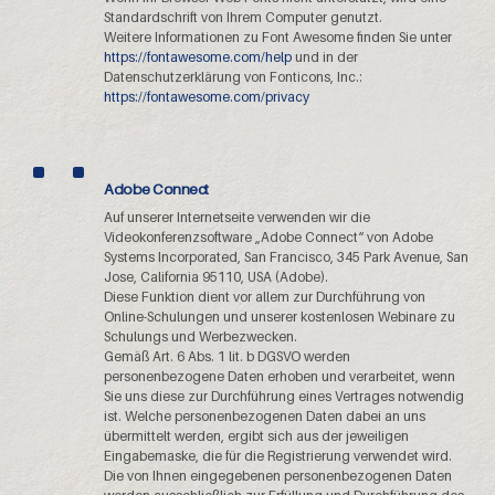
Standardschrift von Ihrem Computer genutzt.
Weitere Informationen zu Font Awesome finden Sie unter
https://fontawesome.com/help
und in der
Datenschutzerklärung von Fonticons, Inc.:
https://fontawesome.com/privacy
Adobe Connect
Auf unserer Internetseite verwenden wir die
Videokonferenzsoftware „Adobe Connect“ von Adobe
Systems Incorporated, San Francisco, 345 Park Avenue, San
Jose, California 95110, USA (Adobe).
Diese Funktion dient vor allem zur Durchführung von
Online-Schulungen und unserer kostenlosen Webinare zu
Schulungs und Werbezwecken.
Gemäß Art. 6 Abs. 1 lit. b DGSVO werden
personenbezogene Daten erhoben und verarbeitet, wenn
Sie uns diese zur Durchführung eines Vertrages notwendig
ist. Welche personenbezogenen Daten dabei an uns
übermittelt werden, ergibt sich aus der jeweiligen
Eingabemaske, die für die Registrierung verwendet wird.
Die von Ihnen eingegebenen personenbezogenen Daten