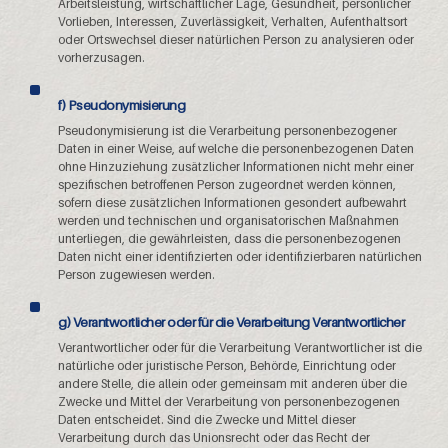
Arbeitsleistung, wirtschaftlicher Lage, Gesundheit, persönlicher
Vorlieben, Interessen, Zuverlässigkeit, Verhalten, Aufenthaltsort
oder Ortswechsel dieser natürlichen Person zu analysieren oder
vorherzusagen.
f) Pseudonymisierung
Pseudonymisierung ist die Verarbeitung personenbezogener
Daten in einer Weise, auf welche die personenbezogenen Daten
ohne Hinzuziehung zusätzlicher Informationen nicht mehr einer
spezifischen betroffenen Person zugeordnet werden können,
sofern diese zusätzlichen Informationen gesondert aufbewahrt
werden und technischen und organisatorischen Maßnahmen
unterliegen, die gewährleisten, dass die personenbezogenen
Daten nicht einer identifizierten oder identifizierbaren natürlichen
Person zugewiesen werden.
g) Verantwortlicher oder für die Verarbeitung Verantwortlicher
Verantwortlicher oder für die Verarbeitung Verantwortlicher ist die
natürliche oder juristische Person, Behörde, Einrichtung oder
andere Stelle, die allein oder gemeinsam mit anderen über die
Zwecke und Mittel der Verarbeitung von personenbezogenen
Daten entscheidet. Sind die Zwecke und Mittel dieser
Verarbeitung durch das Unionsrecht oder das Recht der