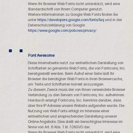
Wenn Ihr Browser Web Fonts nicht unterstützt, wird eine
Standardschrift von Ihrem Computer genutzt.
Weitere Informationen zu Google Web Fonts finden Sie
unter
https://developers.google.com/fonts/faq
und in der
Datenschutzerklärung von Google:
https://www.google.com/policies/privacy/
Font Awesome
Diese Internetseite nutzt zur einheitlichen Darstellung von
Schriftarten so genannte Web Fonts, die von Fonticons, Inc.
bereitgestellt werden. Beim Aufruf einer Seite lädt Ihr
Browser die benötigten Web Fonts in ihren Browsercache,
um Texte und Schriftarten korrekt anzuzeigen.
Zu diesem Zweck muss der von Ihnen verwendete Browser
Verbindung zu den Servern von Fonticons, Inc. aufnehmen.
Hierdurch erlangt Fonticons, Inc. Kenntnis darüber, dass
über Ihre IP-Adresse unsere Website aufgerufen wurde. Die
Nutzung von Web Fonts erfolgt im Interesse einer
einheitlichen und ansprechenden Darstellung unserer
Online-Angebote. Dies stellt ein berechtigtes Interesse im
Sinne von Art. 6 Abs. 1 lit. f DSGVO dar.
Wenn Ihr Browser Web Fonts nicht unterstützt, wird eine