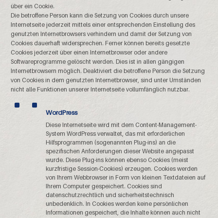
über ein Cookie.
Die betroffene Person kann die Setzung von Cookies durch unsere
Internetseite jederzeit mittels einer entsprechenden Einstellung des
genutzten Internetbrowsers verhindern und damit der Setzung von
Cookies dauerhaft widersprechen. Ferner können bereits gesetzte
Cookies jederzeit über einen Internetbrowser oder andere
Softwareprogramme gelöscht werden. Dies ist in allen gängigen
Internetbrowsern möglich. Deaktiviert die betroffene Person die Setzung
von Cookies in dem genutzten Internetbrowser, sind unter Umständen
nicht alle Funktionen unserer Internetseite vollumfänglich nutzbar.
WordPress
Diese Internetseite wird mit dem Content-Management-
System WordPress verwaltet, das mit erforderlichen
Hilfsprogrammen (sogenannten Plug-ins) an die
spezifischen Anforderungen dieser Website angepasst
wurde. Diese Plug-ins können ebenso Cookies (meist
kurzfristige Session-Cookies) erzeugen. Cookies werden
von Ihrem Webbrowser in Form von kleinen Textdateien auf
Ihrem Computer gespeichert. Cookies sind
datenschutzrechtlich und sicherheits­technisch
unbedenklich. In Cookies werden keine persönlichen
Informationen gespeichert, die Inhalte können auch nicht