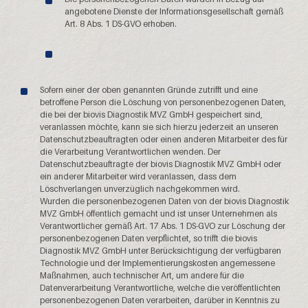
angebotene Dienste der Informationsgesellschaft gemäß
Art. 8 Abs. 1 DS-GVO erhoben.
Sofern einer der oben genannten Gründe zutrifft und eine
betroffene Person die Löschung von personenbezogenen Daten,
die bei der biovis Diagnostik MVZ GmbH gespeichert sind,
veranlassen möchte, kann sie sich hierzu jederzeit an unseren
Datenschutzbeauftragten oder einen anderen Mitarbeiter des für
die Verarbeitung Verantwortlichen wenden. Der
Datenschutzbeauftragte der biovis Diagnostik MVZ GmbH oder
ein anderer Mitarbeiter wird veranlassen, dass dem
Löschverlangen unverzüglich nachgekommen wird.
Wurden die personenbezogenen Daten von der biovis Diagnostik
MVZ GmbH öffentlich gemacht und ist unser Unternehmen als
Verantwortlicher gemäß Art. 17 Abs. 1 DS-GVO zur Löschung der
personenbezogenen Daten verpflichtet, so trifft die biovis
Diagnostik MVZ GmbH unter Berücksichtigung der verfügbaren
Technologie und der Implementierungskosten angemessene
Maßnahmen, auch technischer Art, um andere für die
Datenverarbeitung Verantwortliche, welche die veröffentlichten
personenbezogenen Daten verarbeiten, darüber in Kenntnis zu