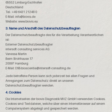
65552 Limburg-Eschhofen
Deutschland
Tel.: +49 6431 21248 0
E-Mail: info@biovis.de
Website: www.biovis.eu
3. Name und Anschrift des Datenschutzbeauftragten
Der Datenschutzbeauftragte des für die Verarbeitung Verantwortlichen
ist:
Externer Datenschutzbeauftragter
intersoft consulting services AG
Vanessa Martin
Beim Strohhause 17
20097 Hamburg
E-Mail: DSB-bioscientia@intersoft-consulting.de
Jede betroffene Person kann sich jederzeit bei allen Fragen und
Anregungen zum Datenschutz direkt an unseren
Datenschutzbeauftragten wenden.
4. Cookies
Die Internetseiten der biovis Diagnostik MVZ GmbH verwenden Cookies.
Cookies sind Textdateien, welche über einen Internetbrowser auf einem
Computersystem abgelegt und gespeichert werden.