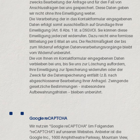
zwecks Bearbeitung der Anfrage und für den Fall von
Anschlussfragen bei uns gespeichert. Diese Daten geben
wir nicht ohne Ihre Einwilligung weiter.
Die Verarbeitung der in das Kontaktformular eingegebenen
Daten erfolgt somit ausschließlich auf Grundlage Ihrer
Einwilligung (Art. 6 Abs. 1 lit. a DSGVO). Sie können diese
Einwilligung jederzeit widerrufen. Dazu reicht eine formlose
Mitteilung per E-Mail an uns. Die Rechtmäßigkeit der bis
zum Widerruf erfolgten Datenverarbeitungsvorgänge bleibt
vom Widerruf unberührt.
Die von Ihnen im Kontaktformular eingegebenen Daten
verbleiben bei uns, bis Sie uns zur Löschung auffordern,
Ihre Einwilligung zur Speicherung widerrufen oder der
Zweck für die Datenspeicherung entfällt (z.B. nach
abgeschlossener Bearbeitung Ihrer Anfrage). Zwingende
gesetzliche Bestimmungen – insbesondere
Aufbewahrungsfristen – bleiben unberührt.
Google reCAPTCHA
Wir nutzen “Google reCAPTCHA” (im Folgenden
“reCAPTCHA”) auf unseren Websites. Anbieter ist die
Google Inc., 1600 Amphitheatre Parkway, Mountain View,