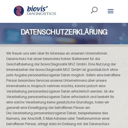
DATENSCHUTZERKLÄRUNG
Wir freuen uns sehr über Ihr Interesse an unserem Unternehmen.
Datenschutz hat einen besonders hohen Stellenwert für die
Geschäftsleitung der biovis Diagnostik MVZ GmbH. Eine Nutzung der
Internetseiten der biovis Diagnostik MVZ GmbH ist grundsätzlich ohne
jede Angabe personenbezogener Daten möglich. Sofern eine betroffene
Person besondere Services unseres Unternehmens über unsere
Internetseite in Anspruch nehmen möchte, könnte jedoch eine
Verarbeitung personenbezogener Daten erforderlich werden. Ist die
Verarbeitung personenbezogener Daten erforderlich und besteht für
eine solche Verarbeitung keine gesetzliche Grundlage, holen wir
generell eine Einwilligung der betroffenen Person ein.
Die Verarbeitung personenbezogener Daten, beispielsweise des
Namens, der Anschrift, E-Mail-Adresse oder Telefonnummer einer
betroffenen Person, erfolgt stets im Einklang mit der Datenschutz-