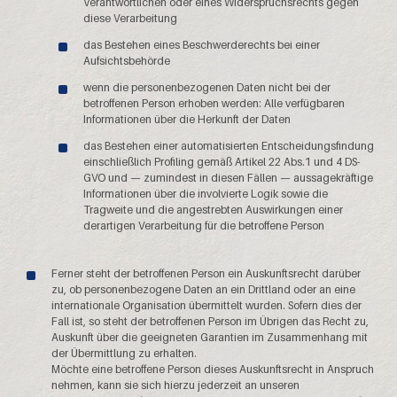
Verantwortlichen oder eines Widerspruchsrechts gegen
diese Verarbeitung
das Bestehen eines Beschwerderechts bei einer
Aufsichtsbehörde
wenn die personenbezogenen Daten nicht bei der
betroffenen Person erhoben werden: Alle verfügbaren
Informationen über die Herkunft der Daten
das Bestehen einer automatisierten Entscheidungsfindung
einschließlich Profiling gemäß Artikel 22 Abs.1 und 4 DS-
GVO und — zumindest in diesen Fällen — aussagekräftige
Informationen über die involvierte Logik sowie die
Tragweite und die angestrebten Auswirkungen einer
derartigen Verarbeitung für die betroffene Person
Ferner steht der betroffenen Person ein Auskunftsrecht darüber
zu, ob personenbezogene Daten an ein Drittland oder an eine
internationale Organisation übermittelt wurden. Sofern dies der
Fall ist, so steht der betroffenen Person im Übrigen das Recht zu,
Auskunft über die geeigneten Garantien im Zusammenhang mit
der Übermittlung zu erhalten.
Möchte eine betroffene Person dieses Auskunftsrecht in Anspruch
nehmen, kann sie sich hierzu jederzeit an unseren