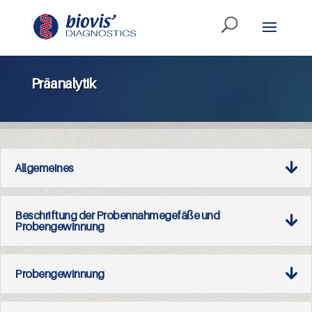
Präanalytik
Allgemeines
Beschriftung der Probennahmegefäße und
Probengewinnung
Probengewinnung