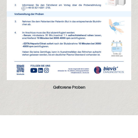
Gefrorene Proben