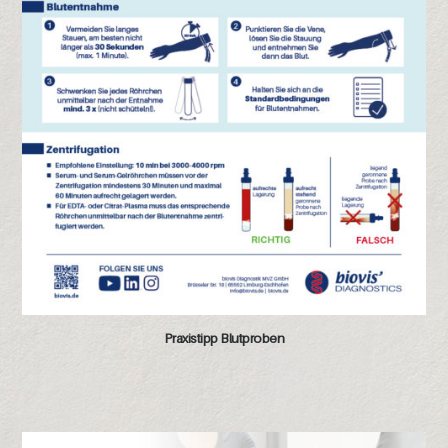
Praxistipp Blutproben