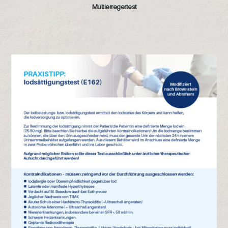
Multierregertest