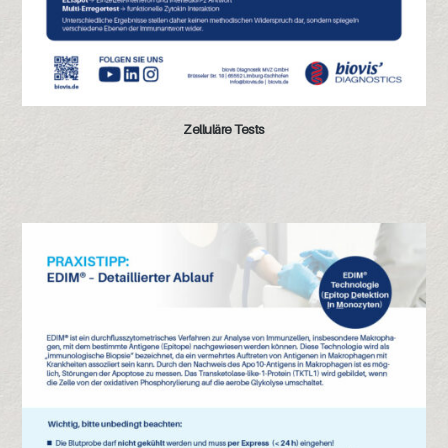
Zelluläre Tests