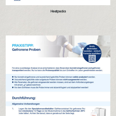
Heatpacks