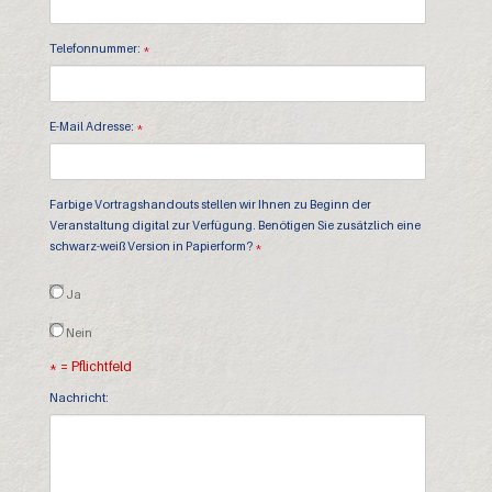
Telefonnummer:
*
E-Mail Adresse:
*
Farbige Vortragshandouts stellen wir Ihnen zu Beginn der
Veranstaltung digital zur Verfügung. Benötigen Sie zusätzlich eine
schwarz-weiß Version in Papierform?
*
Ja
Nein
* = Pflichtfeld
Nachricht: