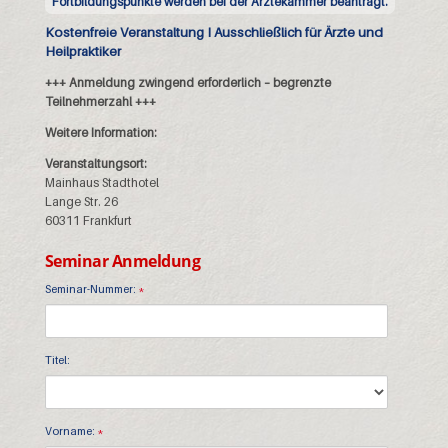
Fortbildungspunkte werden bei der Ärztekammer beantragt.
Kostenfreie Veranstaltung I Ausschließlich für Ärzte und
Heilpraktiker
+++ Anmeldung zwingend erforderlich – begrenzte
Teilnehmerzahl +++
Weitere Information:
Veranstaltungsort:
Mainhaus Stadthotel
Lange Str. 26
60311 Frankfurt
Seminar Anmeldung
Seminar-Nummer:
*
Titel:
Vorname:
*