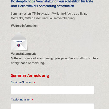
Kostenpflichtige Veranstaltung I Ausschließlich für Ärzte
und Heilpraktiker I Anmeldung erforderlich
Seminarkosten: 75 Euro (zzgl. MwSt.) inkl. Vortrags-Skript,
Getränke, Mittagessen und Pausenverpflegung
Weitere Information:
Einladung 30.10.2027 Hamburg
Veranstaltungsort:
Mitteilung des verkehrsgünstig gelegenen Veranstaltungshotels
erfolgt nach Anmeldung.
Seminar Anmeldung
Seminar-Nummer:
*
Telefonnummer:
*