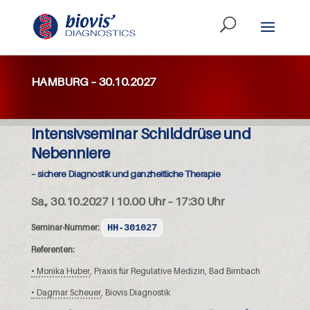
HAMBURG – 30.10.2027
Intensivseminar Schilddrüse und
Nebenniere
– sichere Diagnostik und ganzheitliche Therapie
Sa., 30.10.2027 I 10.00 Uhr – 17:30 Uhr
Seminar-Nummer:
HH-301027
Referenten:
• Monika Huber
, Praxis für Regulative Medizin, Bad Birnbach
• Dagmar Scheuer
, Biovis Diagnostik