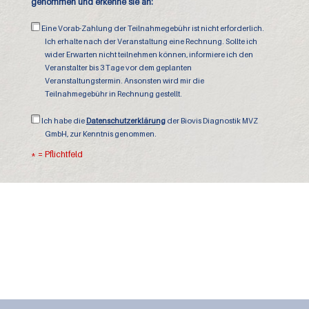
genommen und erkenne sie an:
Teilnahmegebühr:
Eine Vorab-Zahlung der Teilnahmegebühr ist nicht erforderlich.
Ich erhalte nach der Veranstaltung eine Rechnung. Sollte ich
wider Erwarten nicht teilnehmen können, informiere ich den
Veranstalter bis 3 Tage vor dem geplanten
Veranstaltungstermin. Ansonsten wird mir die
Teilnahmegebühr in Rechnung gestellt.
Datenschutzerklärung:
Ich habe die
Datenschutzerklärung
der Biovis Diagnostik MVZ
GmbH, zur Kenntnis genommen.
* = Pflichtfeld