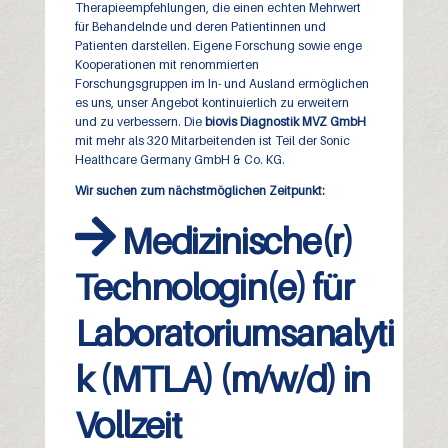
Therapieempfehlungen, die einen echten Mehrwert
für Behandelnde und deren Patientinnen und
Patienten darstellen. Eigene Forschung sowie enge
Kooperationen mit renommierten
Forschungsgruppen im In- und Ausland ermöglichen
es uns, unser Angebot kontinuierlich zu erweitern
und zu verbessern. Die
biovis Diagnostik MVZ GmbH
mit mehr als 320 Mitarbeitenden ist Teil der Sonic
Healthcare Germany GmbH & Co. KG.
Wir suchen zum nächstmöglichen Zeitpunkt:
Medizinische(r)
Technologin(e) für
Laboratoriumsanalyti
k (MTLA) (m/w/d) in
Vollzeit