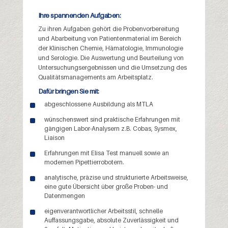
Ihre spannenden Aufgaben:
Zu ihren Aufgaben gehört die Probenvorbereitung
und Abarbeitung von Patientenmaterial im Bereich
der Klinischen Chemie, Hämatologie, Immunologie
und Serologie. Die Auswertung und Beurteilung von
Untersuchungsergebnissen und die Umsetzung des
Qualitätsmanagements am Arbeitsplatz.
Dafür bringen Sie mit:
abgeschlossene Ausbildung als MTLA
wünschenswert sind praktische Erfahrungen mit
gängigen Labor-Analysern z.B. Cobas, Sysmex,
Liaison
Erfahrungen mit Elisa Test manuell sowie an
modernen Pipettierrobotern.
analytische, präzise und strukturierte Arbeitsweise,
eine gute Übersicht über große Proben- und
Datenmengen
eigenverantwortlicher Arbeitsstil, schnelle
Auffassungsgabe, absolute Zuverlässigkeit und