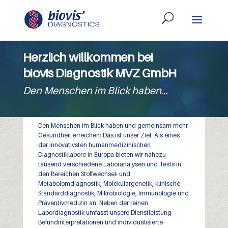
Herzlich willkommen bei
biovis Diagnostik MVZ GmbH
Den Menschen im Blick haben…
Den Menschen im Blick haben und gemeinsam mehr
Gesundheit erreichen: Das ist unser Ziel. Als eines
der innovativsten humanmedizinischen
Diagnostiklabore in Europa bieten wir nahezu
tausend verschiedene Laboranalysen und Tests in
den Bereichen Stoffwechsel- und
Metabolomdiagnostik, Molekulargenetik, klinische
Standarddiagnostik, Mikrobiologie, Immunologie und
Präventivmedizin an. Neben der reinen
Labordiagnostik umfasst unsere Dienstleistung
Befundinterpretationen und individualisierte