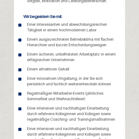
Sorgfalt, Motivation und Leistungsbereitschaft.
Wir begeistern Sie mit:
Einer interessanten und abwechslungsreichen
Tätigkeit in einem hochmodernen Labor
Einem ausgezeichneten Betriebsklima mit flachen
Hierarchien und kurzen Entscheidungswegen
Einem sicheren, unbefristeten Arbeitsplatz in einem
erfolgreichen Unternehmen
Einem attraktiven Gehalt
Einer innovativen Umgebung, in der Sie sich
persönlich und fachlich weiterentwickeln können
Regelmäßigen Mitarbeiter-Events (jährliches
Sommerfest und Weihnachtsfeier)
Einer intensiven und nachhaltigen Einarbeitung
durch erfahrene Kolleginnen und Kollegen sowie
regelmäßige Coaching- und Trainingsmaßnahmen
Einer intensiven und nachhaltigen Einarbeitung
durch erfahrene Kolleginnen und Kollegen sowie