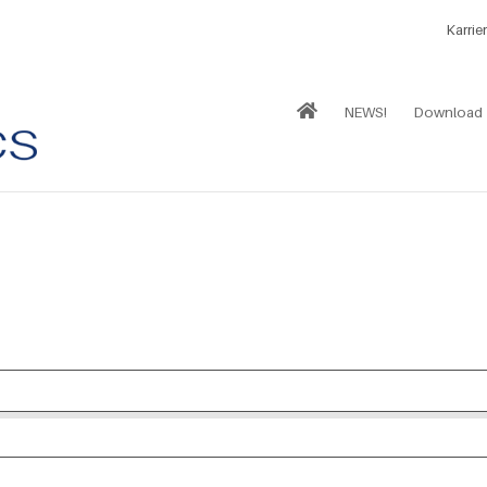
Karrie
NEWS!
Download