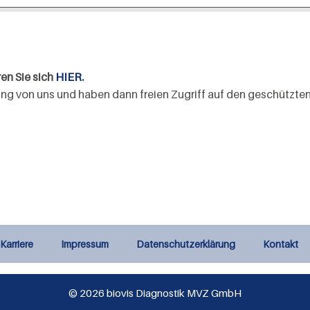
ren Sie sich
HIER.
ilung von uns und haben dann freien Zugriff auf den geschützten
Karriere
Impressum
Datenschutzerklärung
Kontakt
© 2026 biovis Diagnostik MVZ GmbH