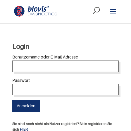
Login
Benutzername oder E-Mail-Adresse
Passwort
Sie sind noch nicht als Nutzer registriert? Bitte registrieren Sie
sich
HIER.