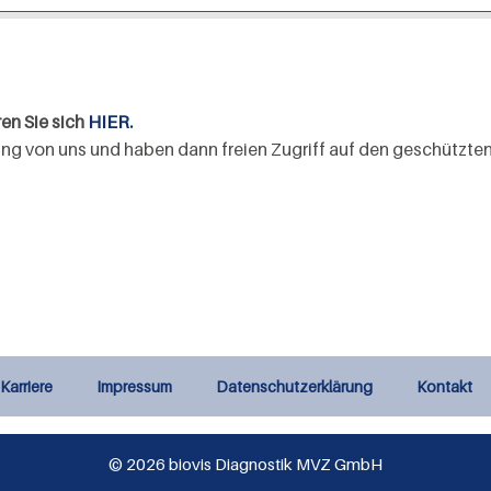
ren Sie sich
HIER.
ilung von uns und haben dann freien Zugriff auf den geschützten
Karriere
Impressum
Datenschutzerklärung
Kontakt
© 2026 biovis Diagnostik MVZ GmbH