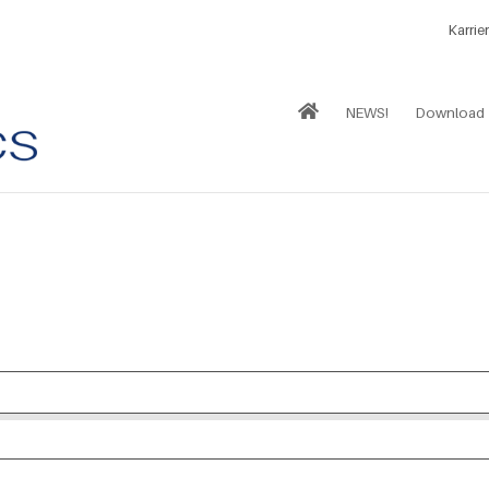
Karrie
NEWS!
Download