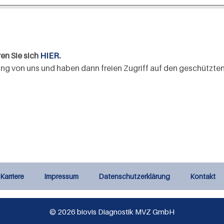
ren Sie sich
HIER.
ilung von uns und haben dann freien Zugriff auf den geschützten
Karriere
Impressum
Datenschutzerklärung
Kontakt
© 2026 biovis Diagnostik MVZ GmbH