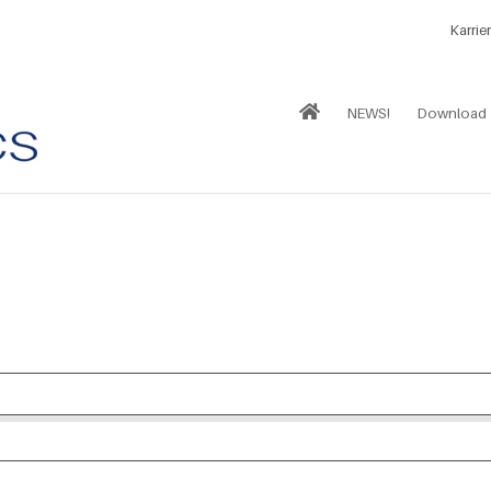
Karrie
NEWS!
Download