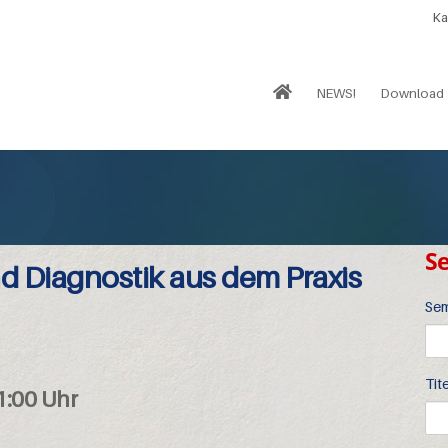
Ka
NEWS!
Download
S
d Diagnostik aus dem Praxis
Sem
Tite
1:00 Uhr