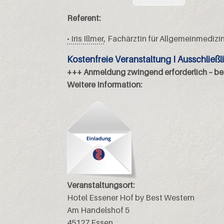
Referent:
• Iris Illmer
, Fachärztin für Allgemeinmedizi
Kostenfreie Veranstaltung I Ausschließli
+++ Anmeldung zwingend erforderlich – be
Weitere Information:
Einladu
Veranstaltungsort:
Hotel Essener Hof by Best Western
Am Handelshof 5
45127 Essen