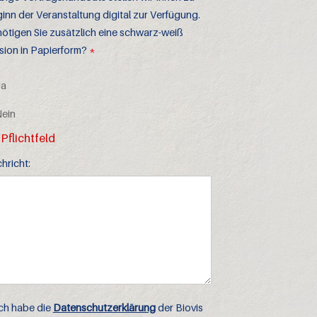
inn der Veranstaltung digital zur Verfügung.
ötigen Sie zusätzlich eine schwarz-weiß
sion in Papierform?
*
a
ein
 Pflichtfeld
hricht:
enschutzerklärung
ch habe die
Datenschutzerklärung
der Biovis