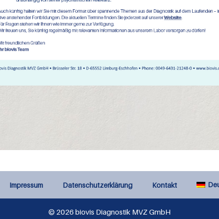
De
Impressum
Datenschutzerklärung
Kontakt
© 2026 biovis Diagnostik MVZ GmbH