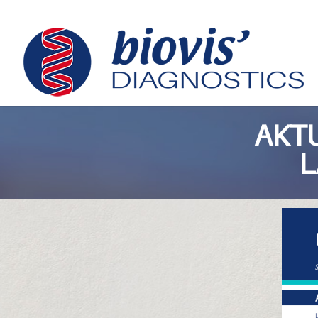
AKTU
L