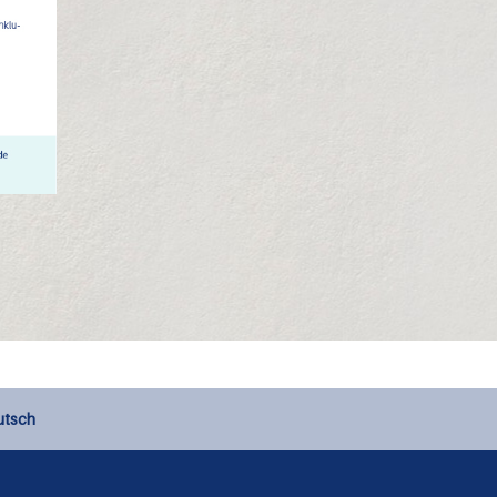
utsch