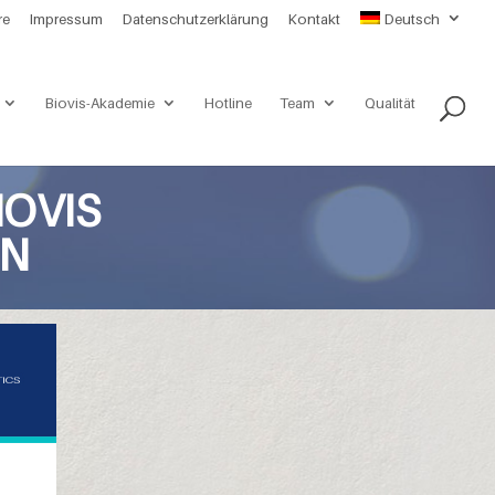
re
Impressum
Datenschutzerklärung
Kontakt
Deutsch
Biovis-Akademie
Hotline
Team
Qualität
IOVIS
EN