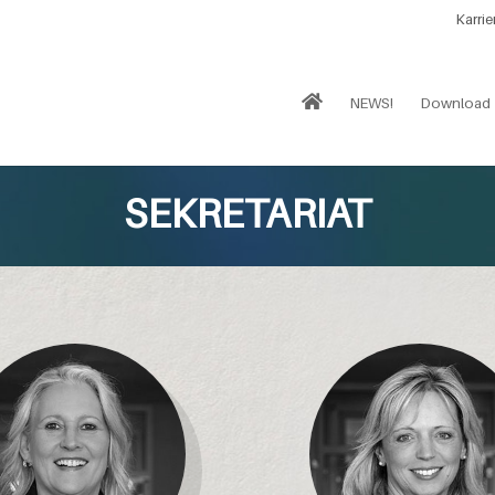
Karrie
NEWS!
Download
SEKRETARIAT