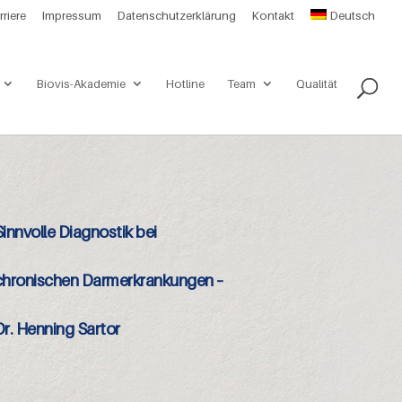
rriere
Impressum
Datenschutzerklärung
Kontakt
Deutsch
Biovis-Akademie
Hotline
Team
Qualität
Sinnvolle Diagnostik bei
chronischen Darmerkrankungen –
Dr. Henning Sartor