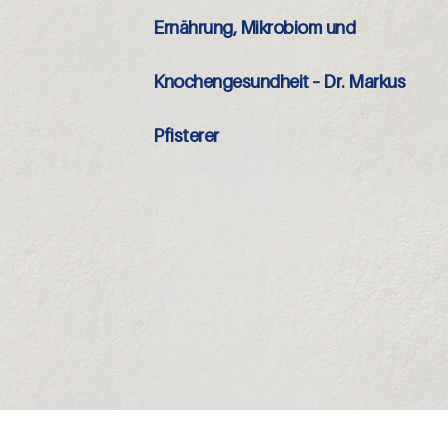
Ernährung, Mikrobiom und
Knochengesundheit – Dr. Markus
Pfisterer