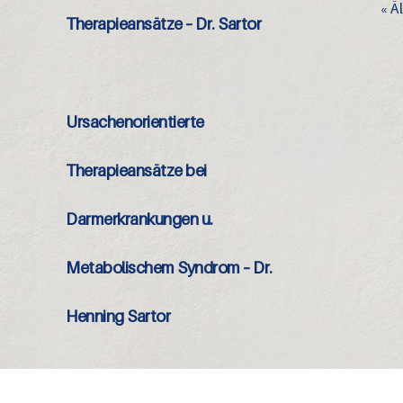
« Ä
Therapieansätze – Dr. Sartor
Ursachenorientierte
Therapieansätze bei
Darmerkrankungen u.
Metabolischem Syndrom – Dr.
Henning Sartor