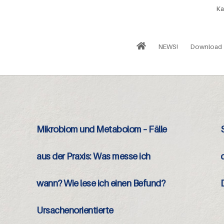
Ka
NEWS!
Download
Mikrobiom und Metabolom – Fälle
aus der Praxis: Was messe ich
wann? Wie lese ich einen Befund?
Ursachenorientierte