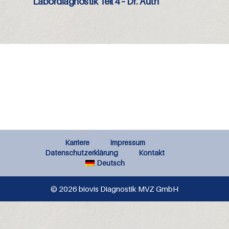
Labordiagnostik Teil 4 – Dr. Auth
Karriere
Impressum
Datenschutzerklärung
Kontakt
Deutsch
© 2026 biovis Diagnostik MVZ GmbH